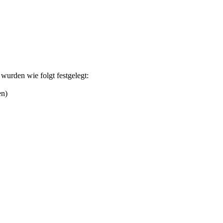
wurden wie folgt festgelegt:
en)