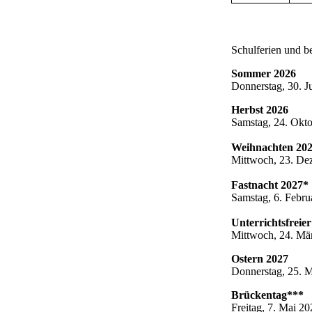
Schulferien und b
Sommer 2026
Donnerstag, 30. J
Herbst 2026
Samstag, 24. Okto
Weihnachten 202
Mittwoch, 23. Dez
Fastnacht 2027*
Samstag, 6. Febru
Unterrichtsfreie
Mittwoch, 24. Mä
Ostern 2027
Donnerstag, 25. M
Brückentag***
Freitag, 7. Mai 2