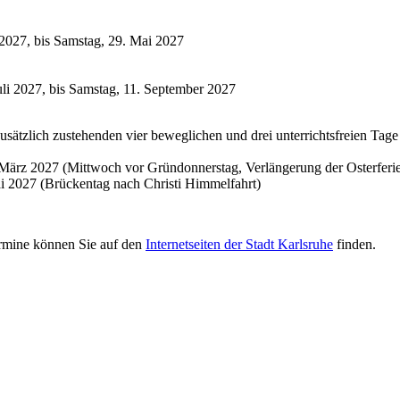
2027, bis Samstag, 29. Mai 2027
uli 2027, bis Samstag, 11. September 2027
sätzlich zustehenden vier beweglichen und drei unterrichtsfreien Tage 
März 2027 (Mittwoch vor Gründonnerstag, Verlängerung der Osterferi
ai 2027 (Brückentag nach Christi Himmelfahrt)
rmine können Sie auf den
Internetseiten der Stadt Karlsruhe
finden.