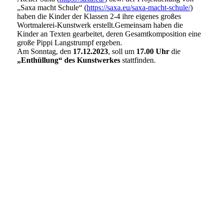
„Saxa macht Schule“ (
https://saxa.eu/saxa-macht-schule/
)
haben die Kinder der Klassen 2-4 ihre eigenes großes
Wortmalerei-Kunstwerk erstellt.Gemeinsam haben die
Kinder an Texten gearbeitet, deren Gesamtkomposition eine
große Pippi Langstrumpf ergeben.
Am Sonntag, den
17.12.2023
, soll um
17.00 Uhr
die
„Enthüllung“ des Kunstwerkes
stattfinden.