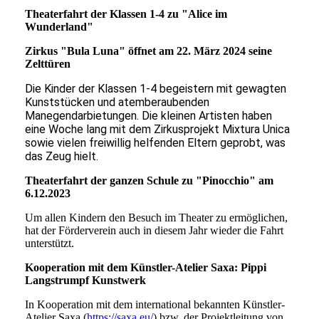
Theaterfahrt der Klassen 1-4 zu "Alice im
Wunderland"
Zirkus "Bula Luna" öffnet am 22. März 2024 seine
Zelttüren
Die Kinder der Klassen 1-4 begeistern mit gewagten
Kunststücken und atemberaubenden
Manegendarbietungen. Die kleinen Artisten haben
eine Woche lang mit dem Zirkusprojekt Mixtura Unica
sowie vielen freiwillig helfenden Eltern geprobt, was
das Zeug hielt.
Theaterfahrt der ganzen Schule zu "Pinocchio" am
6.12.2023
Um allen Kindern den Besuch im Theater zu ermöglichen,
hat der Förderverein auch in diesem Jahr wieder die Fahrt
unterstützt.
Kooperation mit dem Künstler-Atelier Saxa: Pippi
Langstrumpf Kunstwerk
In Kooperation mit dem international bekannten Künstler-
Atelier Saxa (
https://saxa.eu/
) bzw. der Projektleitung von