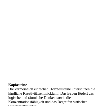
IMG-20230217-WA0002
Kaplasteine
Die vermeintlich einfachen Holzbausteine unterstützen die
kindliche Kreativitätsentwicklung. Das Bauen fördert das
logische und räumliche Denken sowie die
Konzentrationsfähigkeit und das Begreifen statischer